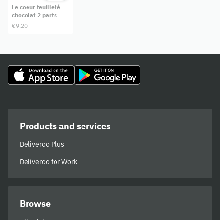
Le coeur feuilleté
chocolat 2 parts
€9.20
Products and services
Deliveroo Plus
Deliveroo for Work
Browse