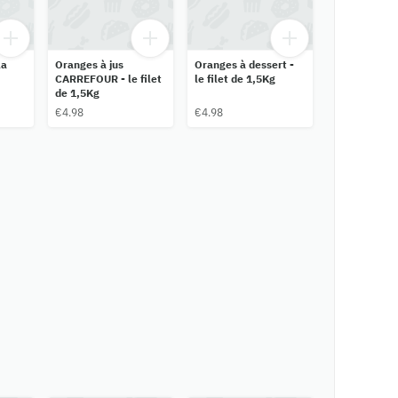
la
Oranges à jus
Oranges à dessert -
CARREFOUR - le filet
le filet de 1,5Kg
de 1,5Kg
€4.98
€4.98