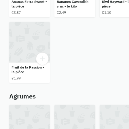
Ananas Extra Sweet -
Bananes Cavendish
Kiwi Hayward - l
la pièce
vrac - le kilo
pièce
€3.87
€2.49
€1.10
Fruit de la Passion -
la pièce
€1.99
Agrumes