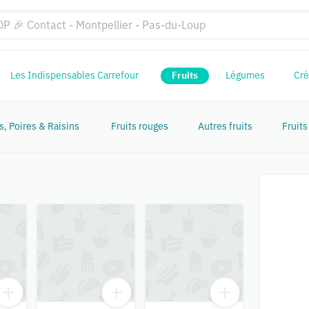
Les Indispensables Carrefour
Fruits
Légumes
Crè
 Poires & Raisins
Fruits rouges
Autres fruits
Fruits