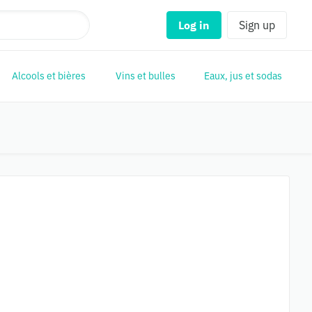
Log in
Sign up
Alcools et bières
Vins et bulles
Eaux, jus et sodas