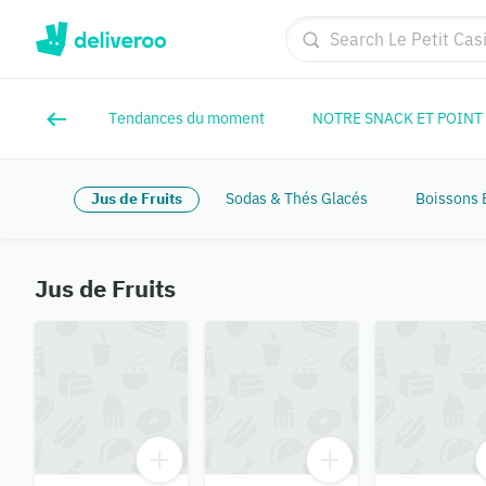
Tendances du moment
NOTRE SNACK ET POINT 
Jus de Fruits
Sodas & Thés Glacés
Boissons 
Jus de Fruits