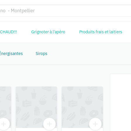
CHAUD!!!
Grignoter à l'apéro
Produits frais et laitiers
Énergisantes
Sirops