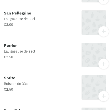
San Pellegrino
Eau gazeuse de 50cl
€3.00
Perrier
Eau gazeuse de 33cl
€2.50
Sprite
Boisson de 33cl
€2.50