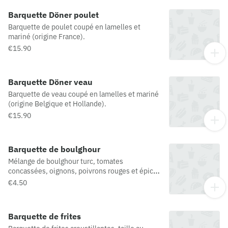
Barquette Döner poulet
Barquette de poulet coupé en lamelles et
mariné (origine France).
€15.90
Barquette Döner veau
Barquette de veau coupé en lamelles et mariné
(origine Belgique et Hollande).
€15.90
Barquette de boulghour
Mélange de boulghour turc, tomates
concassées, oignons, poivrons rouges et épices
turques.
€4.50
Barquette de frites