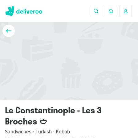
Le Constantinople - Les 3
Broches 🥙
Sandwiches
Turkish
Kebab
·
·