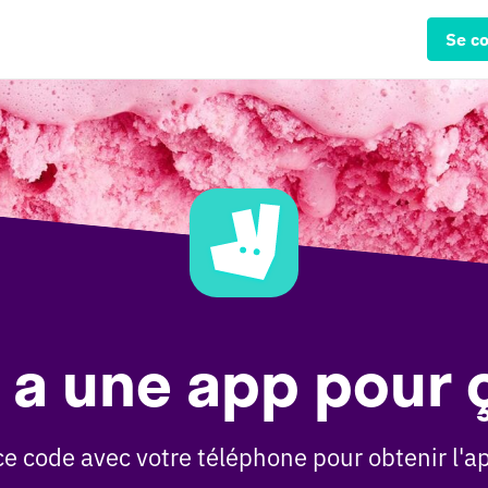
Se c
 y a une app pour ç
e code avec votre téléphone pour obtenir l'ap