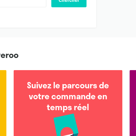
Chercher
veroo
Suivez le parcours de
votre commande en
temps réel