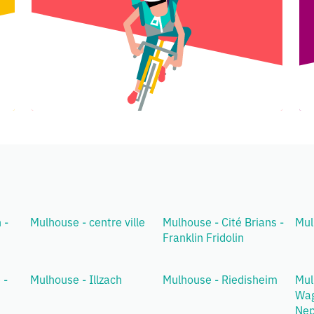
 -
Mulhouse - centre ville
Mulhouse - Cité Brians -
Mul
Franklin Fridolin
 -
Mulhouse - Illzach
Mulhouse - Riedisheim
Mul
Wag
Nep