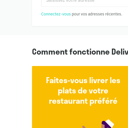
Connectez-vous
pour vos adresses récentes.
Comment fonctionne Deli
Faites-vous livrer les
plats de votre
restaurant préféré