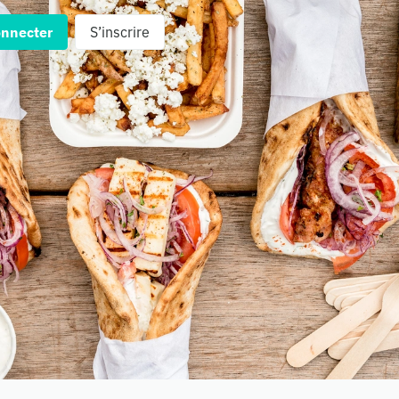
onnecter
S’inscrire