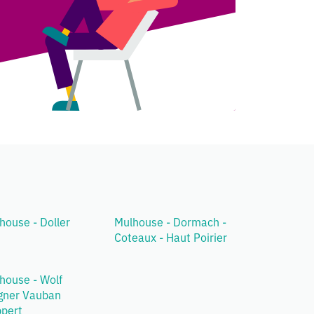
house - Doller
Mulhouse - Dormach -
Coteaux - Haut Poirier
house - Wolf
ner Vauban
pert