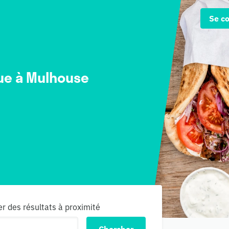
Se c
ue à Mulhouse
er des résultats à proximité