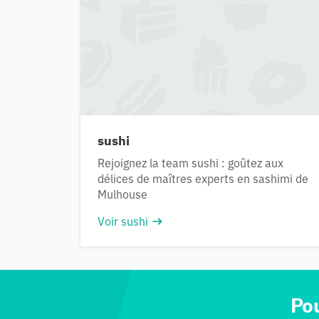
sushi
Rejoignez la team sushi : goûtez aux
délices de maîtres experts en sashimi de
Mulhouse
Voir sushi
Po