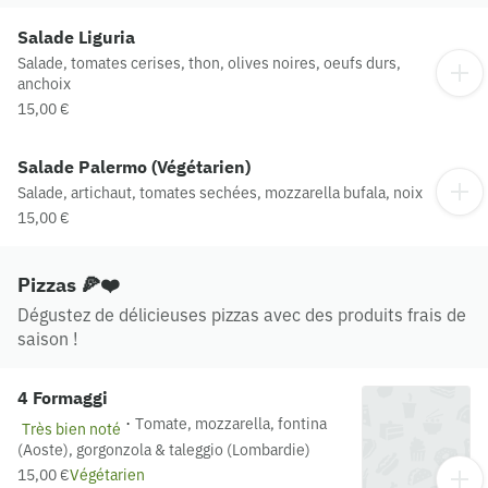
Salade Liguria
Salade, tomates cerises, thon, olives noires, oeufs durs,
anchoix
15,00 €
Salade Palermo (Végétarien)
Salade, artichaut, tomates sechées, mozzarella bufala, noix
15,00 €
Pizzas 🍕❤️
Dégustez de délicieuses pizzas avec des produits frais de
saison !
4 Formaggi
·
Tomate, mozzarella, fontina
Très bien noté
(Aoste), gorgonzola & taleggio (Lombardie)
15,00 €
Végétarien