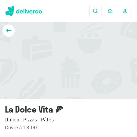
La Dolce Vita 🍕
Italien
Pizzas
Pâtes
·
·
Ouvre à 18:00