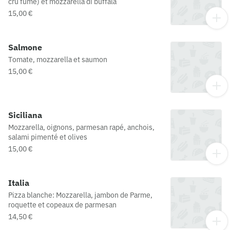
cru fumé) et mozzarella di buffala
15,00 €
Salmone
Tomate, mozzarella et saumon
15,00 €
Siciliana
Mozzarella, oignons, parmesan rapé, anchois,
salami pimenté et olives
15,00 €
Italia
Pizza blanche: Mozzarella, jambon de Parme,
roquette et copeaux de parmesan
14,50 €