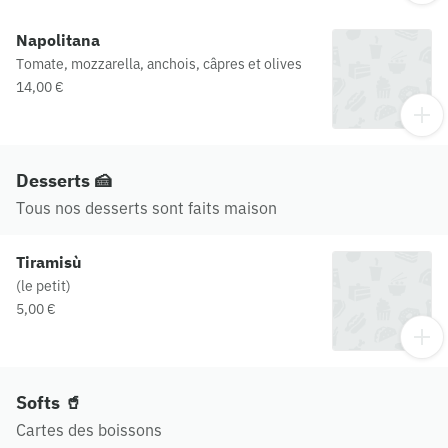
Napolitana
Tomate, mozzarella, anchois, câpres et olives
14,00 €
Desserts 🍰
Tous nos desserts sont faits maison
Tiramisù
(le petit)
5,00 €
Softs 🥤
Cartes des boissons