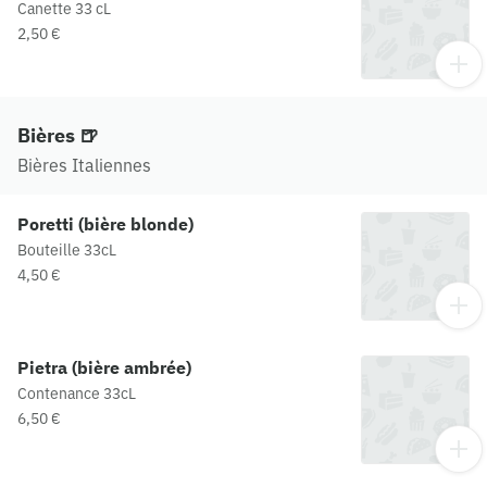
Canette 33 cL
2,50 €
Bières 🍺
Bières Italiennes
Poretti (bière blonde)
Bouteille 33cL
4,50 €
Pietra (bière ambrée)
Contenance 33cL
6,50 €