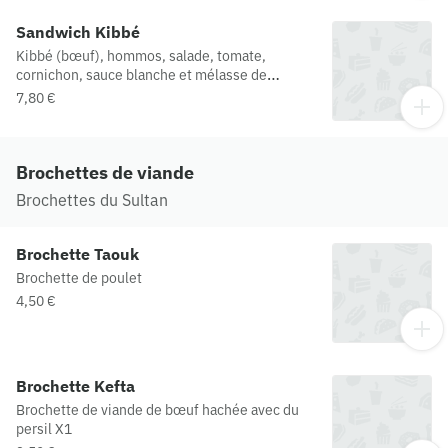
Sandwich Kibbé
Kibbé (bœuf), hommos, salade, tomate,
cornichon, sauce blanche et mélasse de
grenadine
7,80 €
Brochettes de viande
Brochettes du Sultan
Brochette Taouk
Brochette de poulet
4,50 €
Brochette Kefta
Brochette de viande de bœuf hachée avec du
persil X1