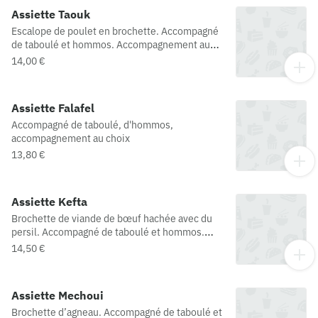
Assiette Taouk
Escalope de poulet en brochette. Accompagné
de taboulé et hommos. Accompagnement au
choix
14,00 €
Assiette Falafel
Accompagné de taboulé, d'hommos,
accompagnement au choix
13,80 €
Assiette Kefta
Brochette de viande de bœuf hachée avec du
persil. Accompagné de taboulé et hommos.
Accompagnement au choix
14,50 €
Assiette Mechoui
Brochette d’agneau. Accompagné de taboulé et