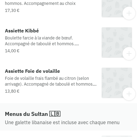
hommos. Accompagnement au choix
17,30 €
Assiette Kibbé
Boulette farcie à la viande de bœuf.
Accompagné de taboulé et hommos.
Accompagnement au choix
14,00 €
Assiette Foie de volaille
Foie de volaille frais flambé au citron (selon
arrivage). Accompagné de taboulé et hommos.
Accompagnement au choix
13,80 €
Menus du Sultan 🇱🇧
Une galette libanaise est incluse avec chaque menu