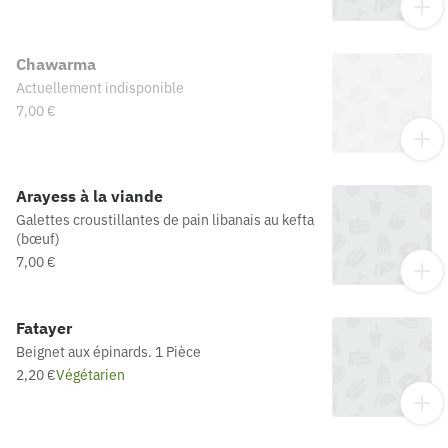
Chawarma
Actuellement indisponible
7,00 €
Arayess à la viande
Galettes croustillantes de pain libanais au kefta
(bœuf)
7,00 €
Fatayer
Beignet aux épinards. 1 Pièce
2,20 €
Végétarien