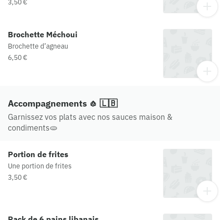
3,50 €
Brochette Méchoui
Brochette d’agneau
6,50 €
Accompagnements 🧄 🇱🇧
Garnissez vos plats avec nos sauces maison &
condiments🫓
Portion de frites
Une portion de frites
3,50 €
Pack de 6 pains libanais