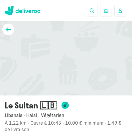
Le Sultan 🇱🇧
Libanais
Halal
Végétarien
·
·
À 1.22 km
·
Ouvre à 10:45
·
10,00 € minimum
·
1,49 €
de livraison