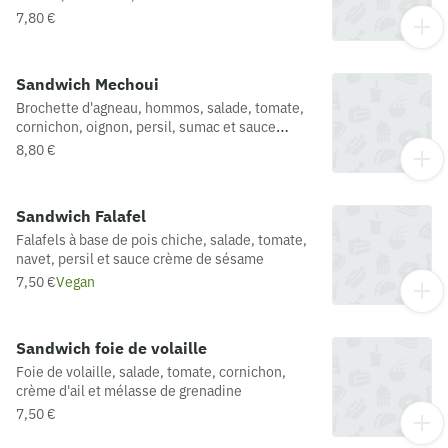
7,80 €
Sandwich Mechoui
Brochette d'agneau, hommos, salade, tomate,
cornichon, oignon, persil, sumac et sauce
crème de sésame
8,80 €
Sandwich Falafel
Falafels à base de pois chiche, salade, tomate,
navet, persil et sauce crème de sésame
7,50 €
Vegan
Sandwich foie de volaille
Foie de volaille, salade, tomate, cornichon,
crème d'ail et mélasse de grenadine
7,50 €