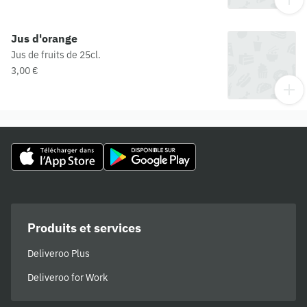
Jus d'orange
Jus de fruits de 25cl.
3,00 €
Produits et services
Deliveroo Plus
Deliveroo for Work