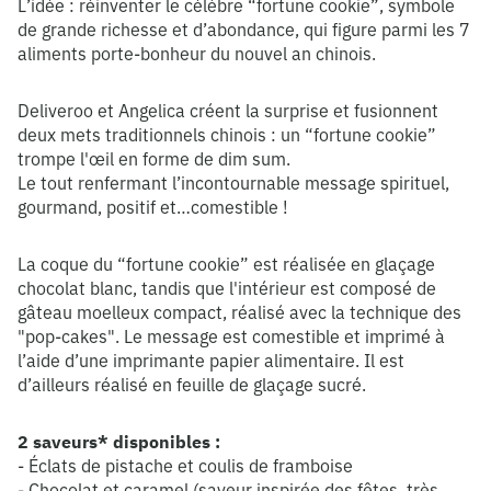
L’idée : réinventer le célèbre “fortune cookie”, symbole
de grande richesse et d’abondance, qui figure parmi les 7
aliments porte-bonheur du nouvel an chinois.
Deliveroo et Angelica créent la surprise et fusionnent
deux mets traditionnels chinois : un “fortune cookie”
trompe l'œil en forme de dim sum.
Le tout renfermant l’incontournable message spirituel,
gourmand, positif et…comestible !
La coque du “fortune cookie” est réalisée en glaçage
chocolat blanc, tandis que l'intérieur est composé de
gâteau moelleux compact, réalisé avec la technique des
"pop-cakes". Le message est comestible et imprimé à
l’aide d’une imprimante papier alimentaire. Il est
d’ailleurs réalisé en feuille de glaçage sucré.
2 saveurs* disponibles :
- Éclats de pistache et coulis de framboise
- Chocolat et caramel (saveur inspirée des fêtes, très