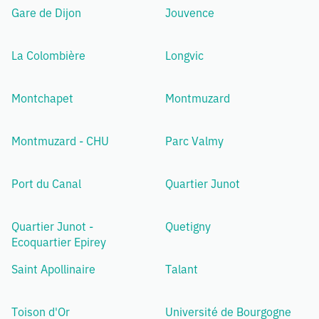
Gare de Dijon
Jouvence
La Colombière
Longvic
Montchapet
Montmuzard
Montmuzard - CHU
Parc Valmy
Port du Canal
Quartier Junot
Quartier Junot -
Quetigny
Ecoquartier Epirey
Saint Apollinaire
Talant
Toison d'Or
Université de Bourgogne