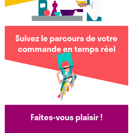
Suivez le parcours de votre
commande en temps réel
Faites-vous plaisir !