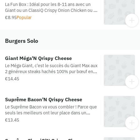
La Fun Box : Idéal pour les 8-11 ans avec un
Giant ou un ClassiQ Crispy Onion Chicken ou un
cheeseburger ou ses Chicken Dips x7 au choix,
€8.95
Popular
un accompagnement au choix, une boisson
20cl, une gourde Andros Pomme, ou le mini Yop
goût fraise, et surtout son cadeau du moment
Burgers Solo
Giant Méga'N Qrispy Cheese
Le Méga Giant, c'est le succès du Giant Max aux
2 généreux steaks hachés 100% pur bœuf en
version Méga ! Cerise sur le burger : un palet de
€14.45
fromage fondant au cœur, croustillant à
l’extérieur ! (Origine viande bovine possible :
France / Pologne)
Suprême Bacon'N Qrispy Cheese
Le Suprême Bacon va vous combler ! Parce que
seuls les meilleurs ont leur place dans un
Suprême, les ingrédients les plus convoités
€13.45
sont réunis dans cette recette. Cerise sur le
burger : un palet de fromage fondant au cœur,
croustillant à l’extérieur ! (Origine viande