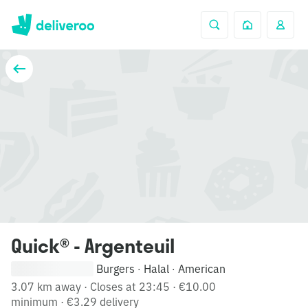
Quick® - Argenteuil
Burgers
Halal
American
·
·
3.07 km away
·
Closes at 23:45
·
€10.00
minimum
·
€3.29 delivery