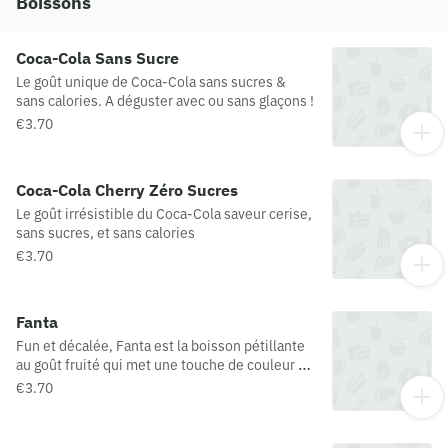
Boissons
Coca-Cola Sans Sucre
Le goût unique de Coca-Cola sans sucres &
sans calories. A déguster avec ou sans glaçons !
€3.70
Coca-Cola Cherry Zéro Sucres
Le goût irrésistible du Coca-Cola saveur cerise,
sans sucres, et sans calories
€3.70
Fanta
Fun et décalée, Fanta est la boisson pétillante
au goût fruité qui met une touche de couleur et
de surprise dans le quotidien de chacun.
€3.70